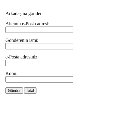
Arkadaşına gönder
Alıcının e-Posta adresi:
Gönderenin ismi:
e-Posta adresiniz:
Konu:
Gönder
İptal